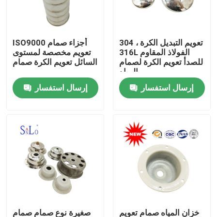
المنتجات
304 تعويم التبديل الكرة ،
ISO9000 أجزاء صمام
316L الفولاذ المقاوم
تعويم مخصصة لمستوى
الكرة العائمة المغناطيسية
للصدأ تعويم الكرة لصمام
السائل تعويم الكرة صمام
المياه
إرسال استفسار
إرسال استفسار
الكرة الصلب تعويم
كرة نحاسية تعويم
كرة تعويم معدنية
دبابة تعويم الكرة
تعويم التبديل الكرة
خزان المياه صمام تعويم
صغيرة نوع صمام صمام