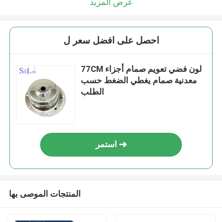
عرض المزيد
احصل على افضل سعر ل
77CM لون فضي تعويم صمام أجزاء
معدنية صمام يغطي الضغط حسب
الطلب
استمر
المنتجات الموصى بها