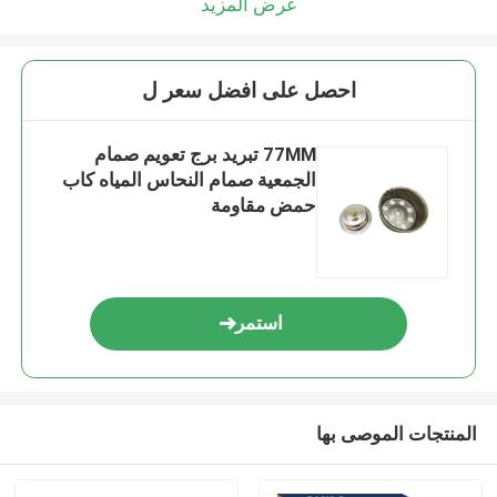
عرض المزيد
احصل على افضل سعر ل
77MM تبريد برج تعويم صمام
الجمعية صمام النحاس المياه كاب
حمض مقاومة
استمر
المنتجات الموصى بها