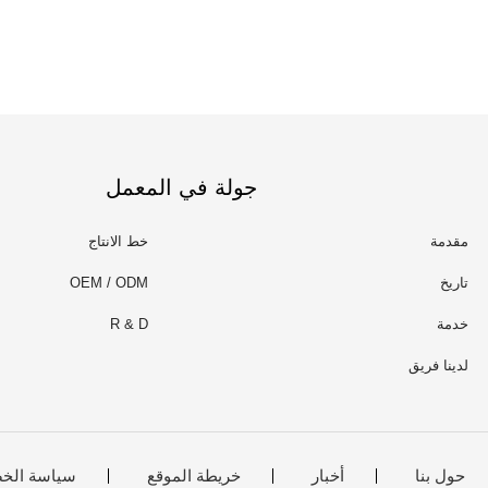
جولة في المعمل
مقدمة
خط الانتاج
تاريخ
OEM / ODM
خدمة
R & D
لدينا فريق
حول بنا
أخبار
خريطة الموقع
سياسة الخ