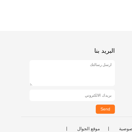
البريد بنا
Send
صوصية
موقع الجوال