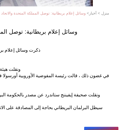
منزل
>
أخبار
>
وسائل إعلام بريطانية: توصل المملكة المتحدة والاتحاد ا
وسائل إعلام بريطانية: توصل المم
ذكرت وسائل إعلام بريطا
ونقلت هيئة 
في غضون ذلك ، قالت رئيسة المفوضية الأوروبية أورسولا فون 
ونقلت صحيفة إيفيننج ستاندرد عن مصدر بالحكومة الب