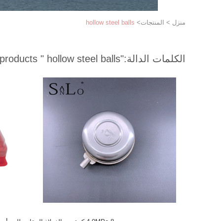
منزل
>
المنتجات
>
hollow steel balls
الكلمات الدالة:
"hollow steel balls "
match 34 products