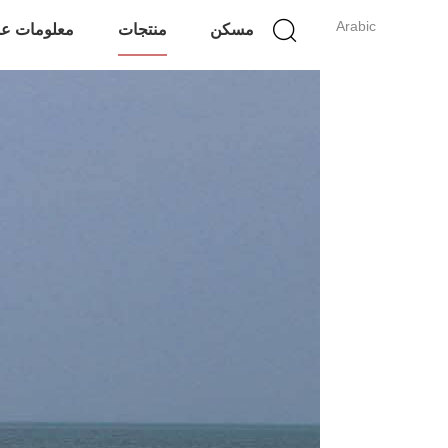
Arabic
مسكن
منتجات
معلومات عن