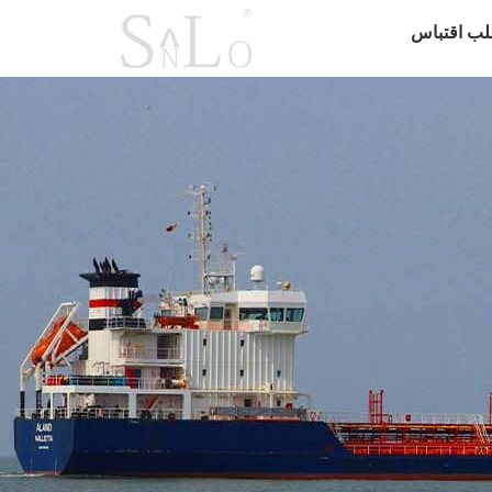
لب اقتباس