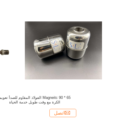
65 * 90 Magneitc الفولاذ المقاوم للصدأ تعويم
الكرة مع وقت طويل خدمة الحياة
اتصل