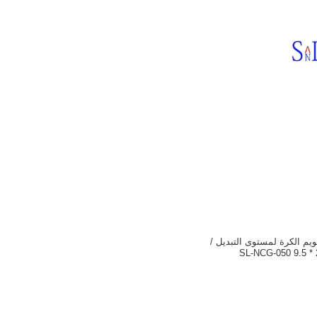
لصلب تعويم الكرة لمستوى التبديل /