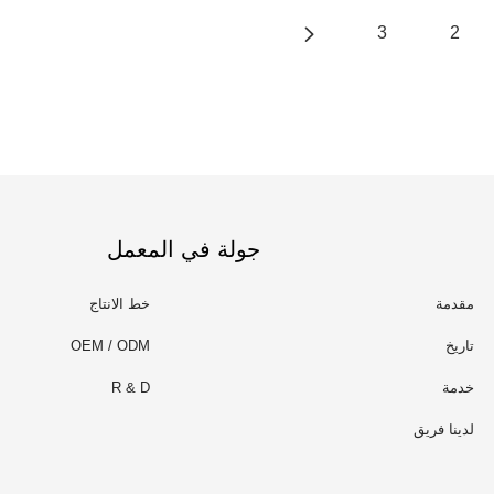
3
2
جولة في المعمل
مقدمة
خط الانتاج
تاريخ
OEM / ODM
خدمة
R & D
لدينا فريق