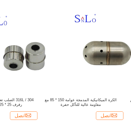
الكرة الميكانيكية المدمجة عوامة 150 * 85 مع
304 / 316L ا
مقاومة عالية للتآكل حفرة
رفرف 25 * 25 * 9.5 SL-NCG-050
اتصل
اتصل