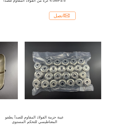
4.0MPa 8 كرة من الفولاذ المقاوم للصدأ
اتصل
عينة حزمة الفولاذ المقاوم للصدأ يطفو
المغناطيسي للتحكم المستوى