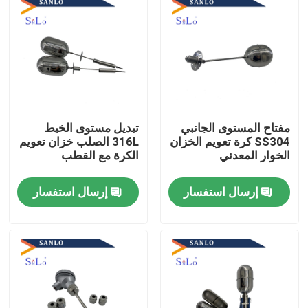
مفتاح المستوى الجانبي
تبديل مستوى الخيط
SS304 كرة تعويم الخزان
316L الصلب خزان تعويم
الخوار المعدني
الكرة مع القطب
إرسال استفسار
إرسال استفسار
مسكن
منتجات
معلومات عنا