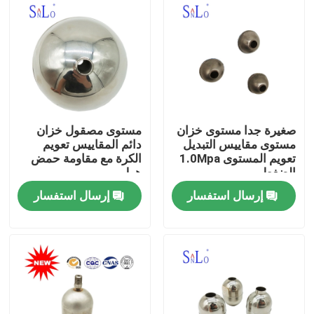
صغيرة جدا مستوى خزان
مستوى مصقول خزان
مستوى مقاييس التبديل
دائم المقاييس تعويم
تعويم المستوى 1.0Mpa
الكرة مع مقاومة حمض
الضغط
هول
إرسال استفسار
إرسال استفسار
مسكن
منتجات
معلومات عنا