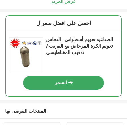
عرض المزيد
احصل على افضل سعر ل
الصناعية تعويم أسطواني ، النحاس
تعويم الكرة المرحاض مع الفريت /
ندفيب المغناطيسي
استمر
المنتجات الموصى بها