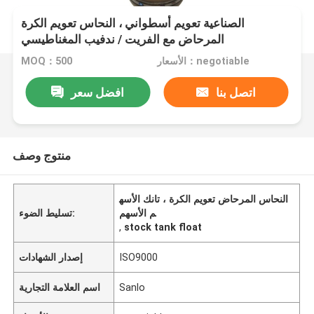
الصناعية تعويم أسطواني ، النحاس تعويم الكرة
المرحاض مع الفريت / ندفيب المغناطيسي
الأسعار：negotiable
MOQ：500
اتصل بنا
افضل سعر
منتوج وصف
النحاس المرحاض تعويم الكرة ، تانك الأسه
م الأسهم
تسليط الضوء:
,
stock tank float
ISO9000
إصدار الشهادات
Sanlo
اسم العلامة التجارية