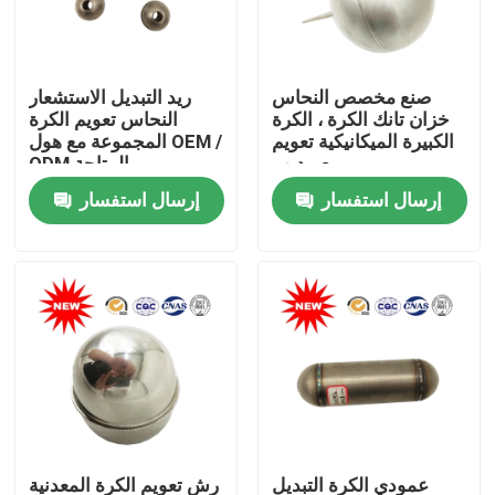
المنتجات
صنع مخصص النحاس
ريد التبديل الاستشعار
خزان تانك الكرة ، الكرة
النحاس تعويم الكرة
الكرة العائمة المغناطيسية
الكبيرة الميكانيكية تعويم
المجموعة مع هول OEM /
مع مدبب
ODM المتاحة
إرسال استفسار
إرسال استفسار
الكرة الصلب تعويم
كرة نحاسية تعويم
كرة تعويم معدنية
دبابة تعويم الكرة
تعويم التبديل الكرة
عمودي الكرة التبديل
رش تعويم الكرة المعدنية